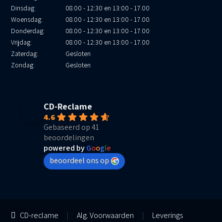
Dinsdag:
08.00 - 12:30 en 13:00 - 17.00
Woensdag:
08.00 - 12:30 en 13:00 - 17.00
Donderdag:
08.00 - 12:30 en 13:00 - 17.00
Vrijdag:
08.00 - 12:30 en 13:00 - 17.00
Zaterdag:
Gesloten
Zondag:
Gesloten
CD-Reclame
4.6
Gebaseerd op 41
beoordelingen
powered by
G
o
o
g
l
e
beoordeel ons op
CD-reclame
|
Alg. Voorwaarden
|
Leverings