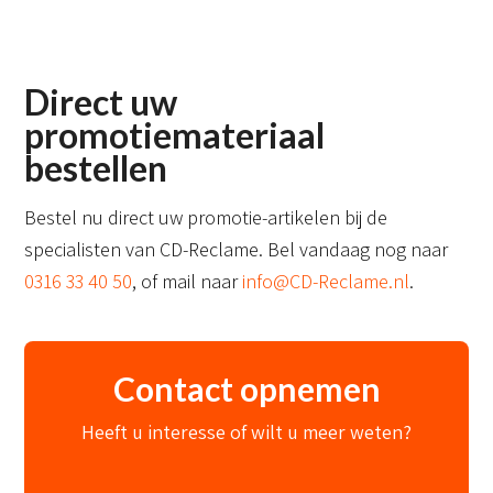
Direct uw
promotiemateriaal
bestellen
Bestel nu direct uw promotie-artikelen bij de
specialisten van CD-Reclame. Bel vandaag nog naar
0316 33 40 50
, of mail naar
info@CD-Reclame.nl
.
Contact opnemen
Heeft u interesse of wilt u meer weten?