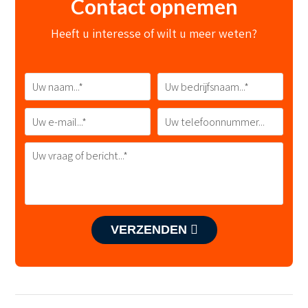
Contact opnemen
Heeft u interesse of wilt u meer weten?
VERZENDEN