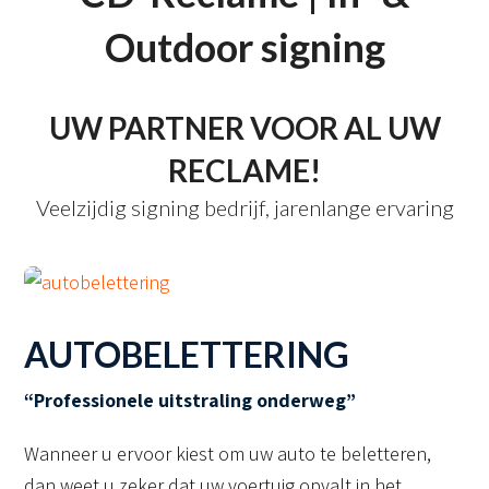
Outdoor signing
UW PARTNER VOOR AL UW
RECLAME!
Veelzijdig signing bedrijf, jarenlange ervaring
AUTOBELETTERING
“Professionele uitstraling onderweg”
Wanneer u ervoor kiest om uw auto te beletteren,
dan weet u zeker dat uw voertuig opvalt in het