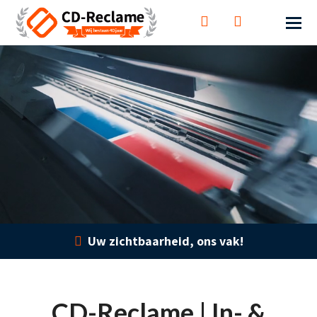
Uw zichtbaarheid, ons vak!
CD-Reclame | In- &