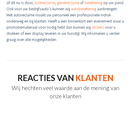
of dit nu is door,
lichtreclame
,
gevelreclame
of
belettering
op uw pand.
Ook voor uw bedrijfsauto’s kunnen wij
autobelettering
aanbrengen.
Met autoreclame maakt uw personeel een professionele indruk
onderweg en bij klanten. Heeft u een binnenkort een evenement waar u
promotiemateriaal voor nodig hebt dan kunnen wij
stickers
voor u
drukken of een display leveren in uw huisstijl. Wij informeren u verder
graag over alle mogelijkheden.
REACTIES VAN
KLANTEN
Wij hechten veel waarde aan de mening van
onze klanten