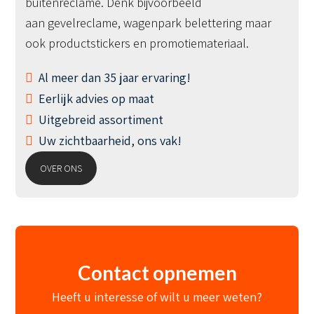
buitenreclame. Denk bijvoorbeeld
aan gevelreclame, wagenpark belettering maar
ook productstickers en promotiemateriaal.
Al meer dan 35 jaar ervaring!
Eerlijk advies op maat
Uitgebreid assortiment
Uw zichtbaarheid, ons vak!
OVER ONS
Contact opnemen
Heeft u interesse of wilt u meer weten?