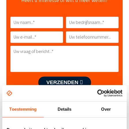
Heeft u interesse of wilt u meer weten?
VERZENDEN
Toestemming
Details
Over