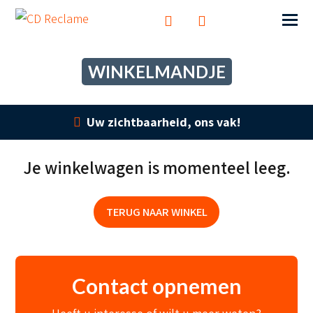
WINKELMANDJE
Uw zichtbaarheid, ons vak!
Je winkelwagen is momenteel leeg.
TERUG NAAR WINKEL
Contact opnemen