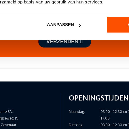
erzameld op basis van uw gebruik van hun services.
AANPASSEN
VERZENDEN
OPENINGSTIJDEN
ame B.V.
Maandag:
08.00 - 12:30 en 
rgseweg 19
17.00
 Zevenaar
Dinsdag:
08.00 - 12:30 en 