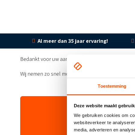
Al meer dan 35 jaar ervaring!
Bedankt voor uw aanvraag!
Wij nemen zo snel mogelijk contact met u op.
Toestemming
Deze website maakt gebruik
We gebruiken cookies om cont
websiteverkeer te analyseren
media, adverteren en analys