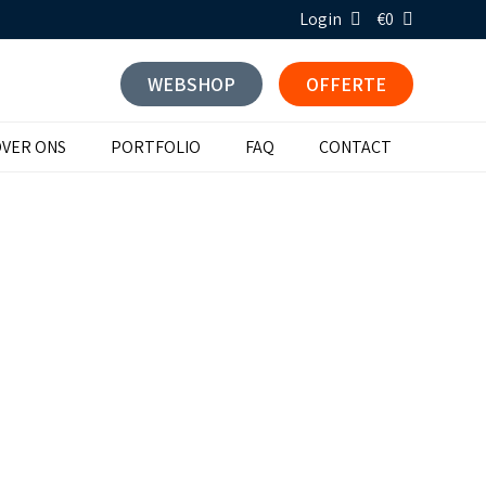
Login
€0
WEBSHOP
OFFERTE
VER ONS
PORTFOLIO
FAQ
CONTACT