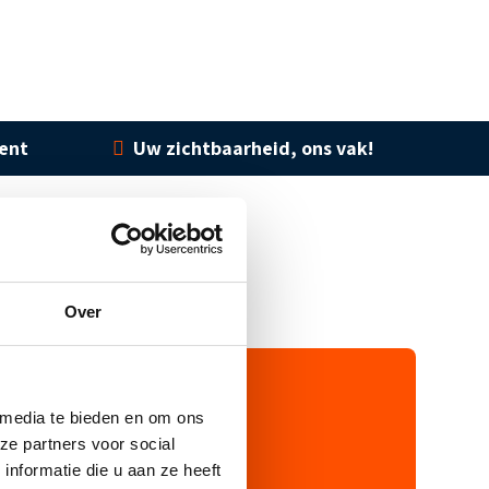
ment
Uw zichtbaarheid, ons vak!
Over
 media te bieden en om ons
ze partners voor social
nformatie die u aan ze heeft