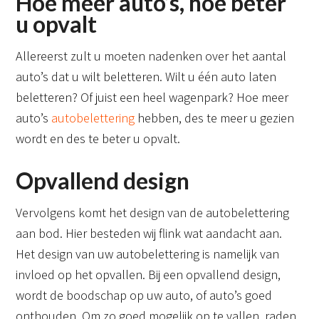
Hoe meer auto’s, hoe beter
u opvalt
Allereerst zult u moeten nadenken over het aantal
auto’s dat u wilt beletteren. Wilt u één auto laten
beletteren? Of juist een heel wagenpark? Hoe meer
auto’s
autobelettering
hebben, des te meer u gezien
wordt en des te beter u opvalt.
Opvallend design
Vervolgens komt het design van de autobelettering
aan bod. Hier besteden wij flink wat aandacht aan.
Het design van uw autobelettering is namelijk van
invloed op het opvallen. Bij een opvallend design,
wordt de boodschap op uw auto, of auto’s goed
onthouden. Om zo goed mogelijk op te vallen, raden