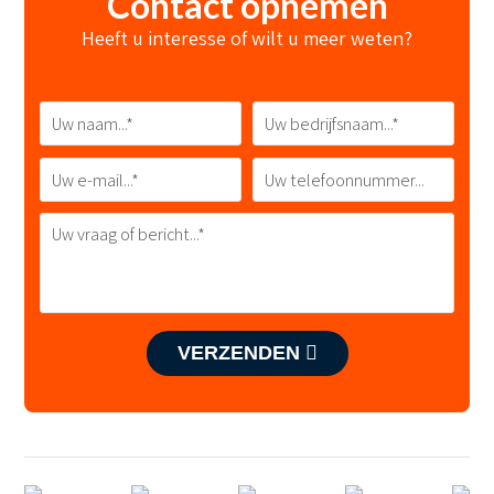
Contact opnemen
Heeft u interesse of wilt u meer weten?
VERZENDEN