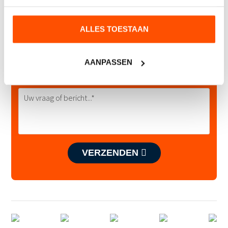
Heeft u interesse of wilt u meer weten?
ALLES TOESTAAN
AANPASSEN
VERZENDEN