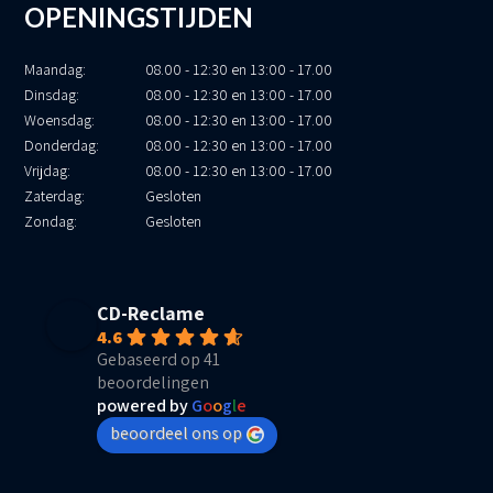
OPENINGSTIJDEN
Maandag:
08.00 - 12:30 en 13:00 - 17.00
Dinsdag:
08.00 - 12:30 en 13:00 - 17.00
Woensdag:
08.00 - 12:30 en 13:00 - 17.00
Donderdag:
08.00 - 12:30 en 13:00 - 17.00
Vrijdag:
08.00 - 12:30 en 13:00 - 17.00
Zaterdag:
Gesloten
Zondag:
Gesloten
CD-Reclame
4.6
Gebaseerd op 41
beoordelingen
powered by
G
o
o
g
l
e
beoordeel ons op