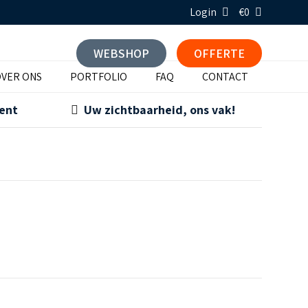
Login
€0
WEBSHOP
OFFERTE
VER ONS
PORTFOLIO
FAQ
CONTACT
ment
Uw zichtbaarheid, ons vak!