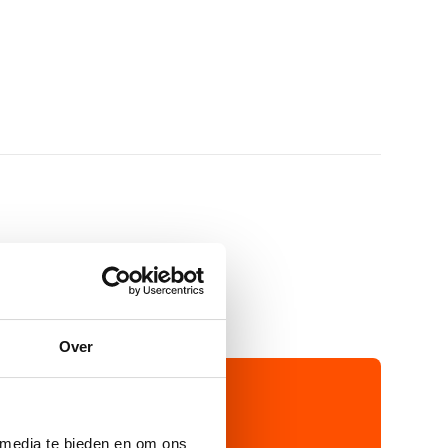
Over
 media te bieden en om ons