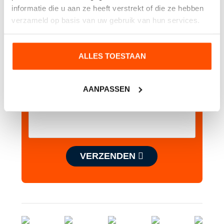
informatie die u aan ze heeft verstrekt of die ze hebben
Heeft u interesse of wilt u meer weten?
verzameld op basis van uw gebruik van hun services.
ALLES TOESTAAN
AANPASSEN
VERZENDEN