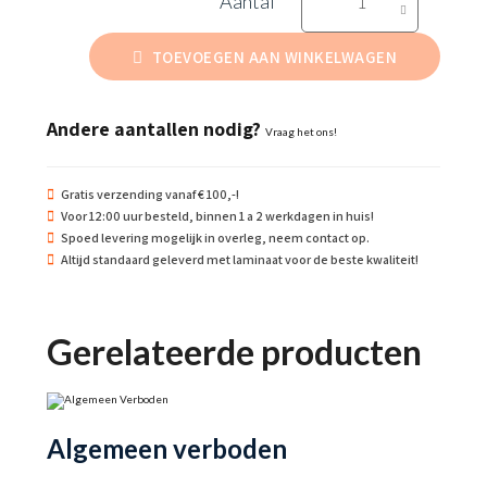
voor
onbevoegden
TOEVOEGEN AAN WINKELWAGEN
aantal
Andere aantallen nodig?
Vraag het ons!
Gratis verzending vanaf € 100,-!
Voor 12:00 uur besteld, binnen 1 a 2 werkdagen in huis!
Spoed levering mogelijk in overleg, neem contact op.
Altijd standaard geleverd met laminaat voor de beste kwaliteit!
Gerelateerde producten
Algemeen verboden