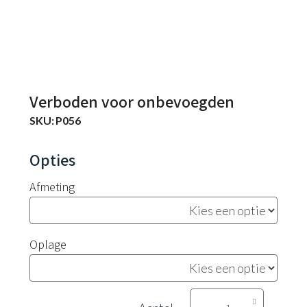
Verboden voor onbevoegden
SKU:
P056
Afmeting
Oplage
Verboden