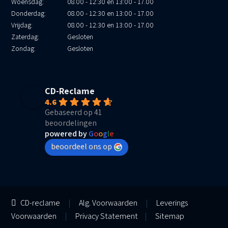
Woensdag:
08.00 - 12:30 en 13:00 - 17.00
Donderdag:
08.00 - 12:30 en 13:00 - 17.00
Vrijdag:
08.00 - 12:30 en 13:00 - 17.00
Zaterdag:
Gesloten
Zondag:
Gesloten
CD-Reclame
4.6
Gebaseerd op 41
beoordelingen
powered by
G
o
o
g
l
e
beoordeel ons op
CD-reclame
|
Alg. Voorwaarden
|
Leverings
Voorwaarden
|
Privacy Statement
|
Sitemap