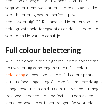
bedrijf op de weg op, wat uw bedrijfszichtbaarheid
vergroot en u nieuwe klanten aantrekt. Maar welke
soort belettering past nu perfect bij uw
bedrijfsvoertuig? CD-Reclame zet hieronder voor u de
belangrijkste beletteringsopties en de bijbehorende
voordelen hiervan op een rijtje.
Full colour belettering
Wilt u een opvallende en gedetailleerde boodschap
op uw voertuig aanbrengen? Dan is full colour
belettering
de beste keuze. Met full colour prints
kunt u afbeeldingen, logo’s en zelfs complexe designs
in hoge resolutie laten drukken. Dit type belettering
trekt veel aandacht en is perfect als u een visueel
sterke boodschap wilt overbrengen. De voordelen