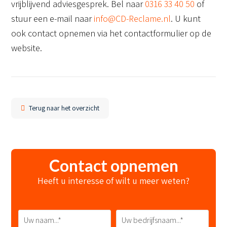
vrijblijvend adviesgesprek. Bel naar
0316 33 40 50
of
stuur een e-mail naar
info@CD-Reclame.nl
. U kunt
ook contact opnemen via het contactformulier op de
website.
Terug naar het overzicht
Contact opnemen
Heeft u interesse of wilt u meer weten?