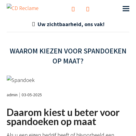
Uw zichtbaarheid, ons vak!
WAAROM KIEZEN VOOR SPANDOEKEN
OP MAAT?
admin
03-05-2025
Daarom kiest u beter voor
spandoeken op maat
Als u een eigen bedrijf heeft of bijvoorbeeld een