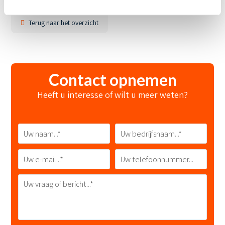
Terug naar het overzicht
Contact opnemen
Heeft u interesse of wilt u meer weten?