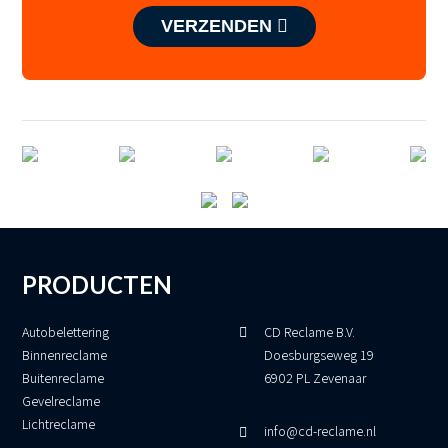
VERZENDEN
PRODUCTEN
Autobelettering
CD Reclame B.V.
Binnenreclame
Doesburgseweg 19
Buitenreclame
6902 PL Zevenaar
Gevelreclame
Lichtreclame
info@cd-reclame.nl