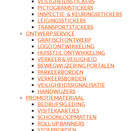
VEILIGHEIDSSTICKERS
PICTOGRAMSTICKERS
INSPECTIE- & KEURINGSSTICKERS
LEIGINGSSTICKERS
TRANSPORTSTICKERS
ONTWERP SERVICE
GRAFISCH ONTWERP
LOGO ONTWIKKELING
HUISSTIJL ONTWIKKELING
VERKEER & VEILIGHEID
BEWEGWIJZERING PORTALEN
PARKEERBORDEN
VERKEERSBORDEN
VEILIGHEIDSSIGNALISATIE
HANDWIJZERS
PROMOTIEMATERIAAL
BEDRIJFSKLEDING
VISITEKAARTJES
SCHOONLOOPMATTEN
ROLL-UP BANNERS
STOEPBORDEN