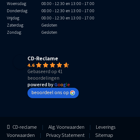
Woensdag:
08.00 - 12:30 en 13:00 - 17.00
Donderdag:
08.00 - 12:30 en 13:00 - 17.00
Vrijdag:
08.00 - 12:30 en 13:00 - 17.00
Zaterdag:
Gesloten
Zondag:
Gesloten
CD-Reclame
4.6
Gebaseerd op 41
beoordelingen
powered by
G
o
o
g
l
e
beoordeel ons op
CD-reclame
|
Alg. Voorwaarden
|
Leverings
Voorwaarden
|
Privacy Statement
|
Sitemap