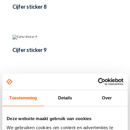
Cijfer sticker 8
Cijfer sticker 9
Productcategorieën
Toestemming
Details
Over
Beach flags
Deze website maakt gebruik van cookies
Cijfer stickers
We gebruiken cookies om content en advertenties te