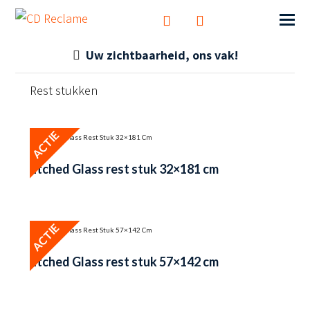
Uw zichtbaarheid, ons vak!
Rest stukken
ACTIE
Etched Glass rest stuk 32×181 cm
ACTIE
Etched Glass rest stuk 57×142 cm