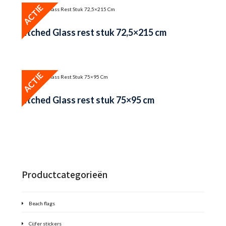
ACTIE
Etched Glass rest stuk 72,5×215 cm
ACTIE
Etched Glass rest stuk 75×95 cm
Productcategorieën
Beach flags
Cijfer stickers