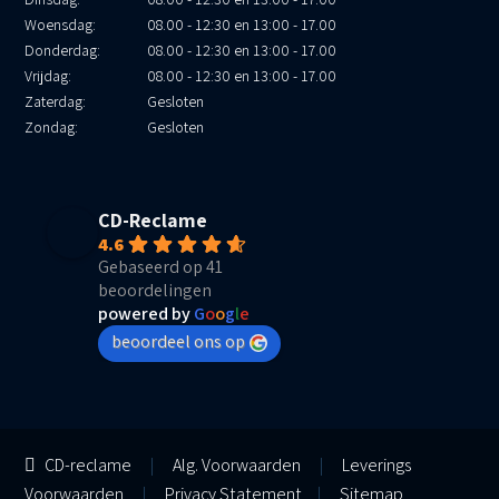
Woensdag:
08.00 - 12:30 en 13:00 - 17.00
Donderdag:
08.00 - 12:30 en 13:00 - 17.00
Vrijdag:
08.00 - 12:30 en 13:00 - 17.00
Zaterdag:
Gesloten
Zondag:
Gesloten
CD-Reclame
4.6
Gebaseerd op 41
beoordelingen
powered by
G
o
o
g
l
e
beoordeel ons op
CD-reclame
|
Alg. Voorwaarden
|
Leverings
Voorwaarden
|
Privacy Statement
|
Sitemap