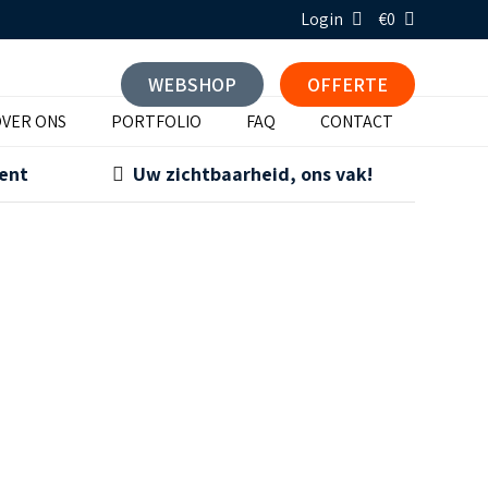
Login
€0
WEBSHOP
OFFERTE
VER ONS
PORTFOLIO
FAQ
CONTACT
ment
Uw zichtbaarheid, ons vak!