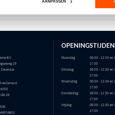
AANPASSEN
OPENINGSTIJDEN
ame B.V.
Maandag:
08.00 - 12:30 en 
rgseweg 19
17.00
 Zevenaar
Dinsdag:
08.00 - 12:30 en 
17.00
Woensdag:
08.00 - 12:30 en 
-reclame.nl
17.00
34050
Donderdag:
08.00 - 12:30 en 
0 84 26
17.00
Vrijdag:
08.00 - 12:30 en 
9538
17.00
846574B01