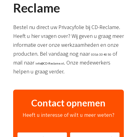
Reclame
Bestel nu direct uw Privacyfolie bij CD-Reclame.
Heeft u hier vragen over? Wij geven u graag meer
informatie over onze werkzaamheden en onze
producten. Bel vandaag nog naar
of
0316 33 40 50
mail naar
. Onze medewerkers
info@CD-Reclame.nl
helpen u graag verder.
Contact opnemen
Heeft u interesse of wilt u meer weten?