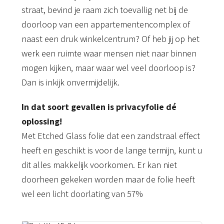
straat, bevind je raam zich toevallig net bij de
doorloop van een appartementencomplex of
naast een druk winkelcentrum? Of heb jij op het
werk een ruimte waar mensen niet naar binnen
mogen kijken, maar waar wel veel doorloop is?
Dan is inkijk onvermijdelijk.
In dat soort gevallen is privacyfolie dé
oplossing!
Met Etched Glass folie dat een zandstraal effect
heeft en geschikt is voor de lange termijn, kunt u
dit alles makkelijk voorkomen. Er kan niet
doorheen gekeken worden maar de folie heeft
wel een licht doorlating van 57%