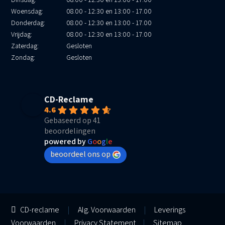
Woensdag:
08.00 - 12:30 en 13:00 - 17.00
Donderdag:
08.00 - 12:30 en 13:00 - 17.00
Vrijdag:
08.00 - 12:30 en 13:00 - 17.00
Zaterdag:
Gesloten
Zondag:
Gesloten
CD-Reclame
4.6
Gebaseerd op 41
beoordelingen
powered by
G
o
o
g
l
e
beoordeel ons op
CD-reclame
|
Alg. Voorwaarden
|
Leverings
Voorwaarden
|
Privacy Statement
|
Sitemap