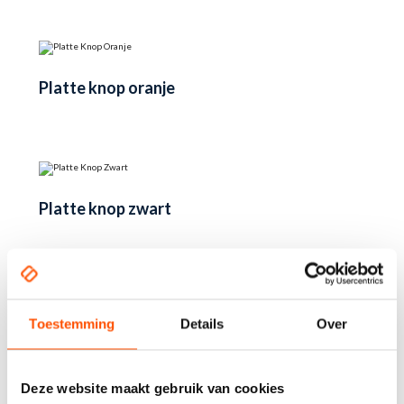
Platte knop oranje
Platte knop zwart
Toestemming
Details
Over
Productcategorieën
Deze website maakt gebruik van cookies
Beach flags