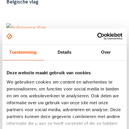
Belgische vlag
Boliviaanse vlag
Toestemming
Details
Over
Deze website maakt gebruik van cookies
Braziliaanse vlag
We gebruiken cookies om content en advertenties te
personaliseren, om functies voor social media te bieden
en om ons websiteverkeer te analyseren. Ook delen we
informatie over uw gebruik van onze site met onze
partners voor social media, adverteren en analyse. Deze
1
2
3
4
5
6
7
partners kunnen deze gegevens combineren met andere
informatie die u aan ze heeft verstrekt of die ze hebben