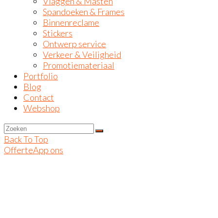
Vlaggen & Masten
Spandoeken & Frames
Binnenreclame
Stickers
Ontwerp service
Verkeer & Veiligheid
Promotiemateriaal
Portfolio
Blog
Contact
Webshop
Back To Top
Offerte
App ons