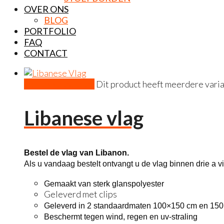
OVER ONS
BLOG
PORTFOLIO
FAQ
CONTACT
Opties selecteren
Dit product heeft meerdere vari
Libanese vlag
Bestel de vlag van Libanon.
Als u vandaag bestelt ontvangt u de vlag binnen drie a vi
Gemaakt van sterk glanspolyester
Geleverd met clips
Geleverd in 2 standaardmaten 100×150 cm en 15
Beschermt tegen wind, regen en uv-straling