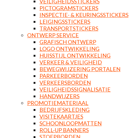
VEILIGHEIDSSTICKERS
PICTOGRAMSTICKERS
INSPECTIE- & KEURINGSSTICKERS
LEIGINGSSTICKERS
TRANSPORTSTICKERS
ONTWERP SERVICE
GRAFISCH ONTWERP
LOGO ONTWIKKELING
HUISSTIJL ONTWIKKELING
VERKEER & VEILIGHEID
BEWEGWIJZERING PORTALEN
PARKEERBORDEN
VERKEERSBORDEN
VEILIGHEIDSSIGNALISATIE
HANDWIJZERS
PROMOTIEMATERIAAL
BEDRIJFSKLEDING
VISITEKAARTJES
SCHOONLOOPMATTEN
ROLL-UP BANNERS
STOEPBORDEN