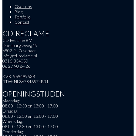
Over ons
Blog
Portfolio
Contact
CD-RECLAME
CD Reclame B.V.
Doesburgseweg 19
6902 PL Zevenaar
info@cd-reclame.nl
0316-334050
06 27 90 84 26
KVK: 969499538
BTW: NL867846574B01
OPENINGSTIJDEN
Maandag:
08.00 - 12:30 en 13:00 - 17.00
Dinsdag:
08.00 - 12:30 en 13:00 - 17.00
Woensdag:
08.00 - 12:30 en 13:00 - 17.00
Donderdag: