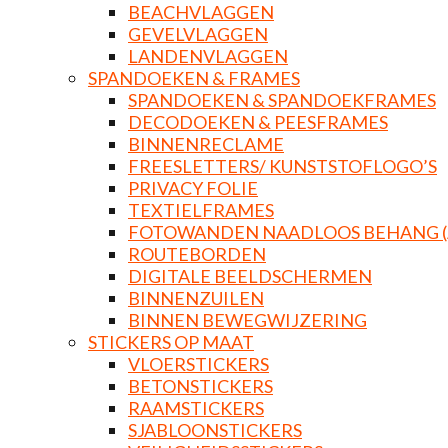
BEACHVLAGGEN
GEVELVLAGGEN
LANDENVLAGGEN
SPANDOEKEN & FRAMES
SPANDOEKEN & SPANDOEKFRAMES
DECODOEKEN & PEESFRAMES
BINNENRECLAME
FREESLETTERS/ KUNSTSTOFLOGO’S
PRIVACY FOLIE
TEXTIELFRAMES
FOTOWANDEN NAADLOOS BEHANG (
ROUTEBORDEN
DIGITALE BEELDSCHERMEN
BINNENZUILEN
BINNEN BEWEGWIJZERING
STICKERS OP MAAT
VLOERSTICKERS
BETONSTICKERS
RAAMSTICKERS
SJABLOONSTICKERS