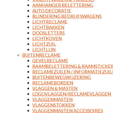
AANHANGER BELETTERING
AUTO DECORATIE
BLINDERING BEDRIJFSWAGENS
LICHTRECLAME
LICHTBAKKEN
DOOSLETTERS
LICHTKOVEN
LICHTZUIL
LICHTLIJN
BUITENRECLAME
GEVELRECLAME
RAAMBELETTERING & RAAMSTICKE
RECLAMEZUILEN / INFORMATIEZUI
BUITENBEWEGWIJZERING
RECLAMEBORDEN
VLAGGEN & MASTEN
LOGOVLAGGEN/RECLAMEVLAGGEN
VLAGGENMASTEN
VLAGGENSTOKKEN
VLAGGENMASTEN ACCESSOIRES