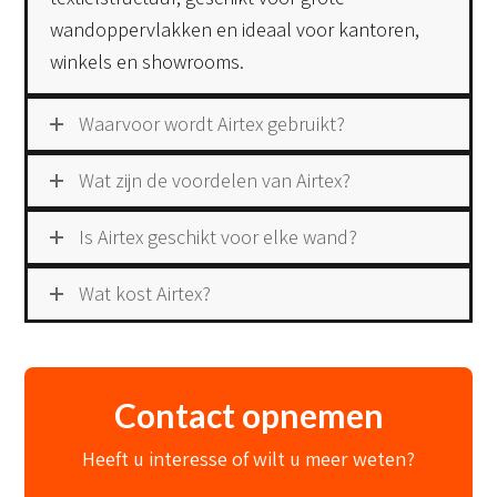
wandoppervlakken en ideaal voor kantoren,
winkels en showrooms.
Waarvoor wordt Airtex gebruikt?
Wat zijn de voordelen van Airtex?
Is Airtex geschikt voor elke wand?
Wat kost Airtex?
Contact opnemen
Heeft u interesse of wilt u meer weten?