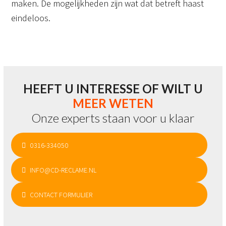
maken. De mogelijkheden zijn wat dat betreft haast
eindeloos.
HEEFT U INTERESSE OF WILT U
MEER WETEN
Onze experts staan voor u klaar
0316-334050
INFO@CD-RECLAME.NL
CONTACT FORMULIER