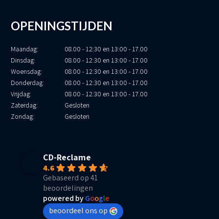
OPENINGSTIJDEN
Maandag:
08.00 - 12:30 en 13:00 - 17.00
Dinsdag:
08.00 - 12:30 en 13:00 - 17.00
Woensdag:
08.00 - 12:30 en 13:00 - 17.00
Donderdag:
08.00 - 12:30 en 13:00 - 17.00
Vrijdag:
08.00 - 12:30 en 13:00 - 17.00
Zaterdag:
Gesloten
Zondag:
Gesloten
CD-Reclame
4.6
Gebaseerd op 41
beoordelingen
powered by
G
o
o
g
l
e
beoordeel ons op