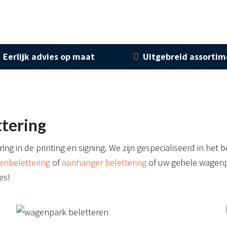
Eerlijk advies op maat
Uitgebreid assorti
tering
ng in de printing en signing. We zijn gespecialiseerd in het
enbelettering
of
aanhanger belettering
of uw gehele wagenpa
es!