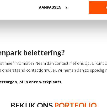
AANPASSEN
npark belettering?
erst meer informatie? Neem dan contact met ons op! U kunt o
a onderstaand contactformulier. Wij nemen dan zo spoedig m
erzorgen, of in onze werkplaats.
BEKIJK ONS
PORTFOLIO