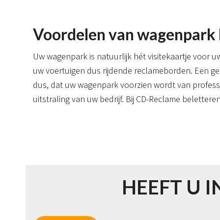
Voordelen van wagenpark 
Uw wagenpark is natuurlijk hét visitekaartje voor u
uw voertuigen dus rijdende reclameborden.
Een ge
dus, dat uw wagenpark voorzien wordt van professi
uitstraling van uw bedrijf. Bij CD-Reclame beletter
HEEFT U I