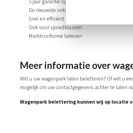
5 jaar garantie op de kleur
De nieuwste ontwerpen
Snel en efficiënt
Ook voor spoedklussen
Marktconforme tarieven
Meer informatie over wage
Wilt u uw wagenpark laten beletteren? Of wilt u e
mogelijk om uw contactgegevens achter te laten vi
Wagenpark belettering kunnen wij op locatie v