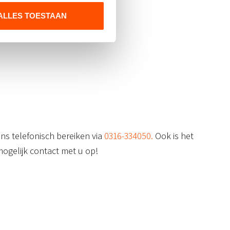
ALLES TOESTAAN
ns telefonisch bereiken via
0316-334050.
Ook is het
ogelijk contact met u op!