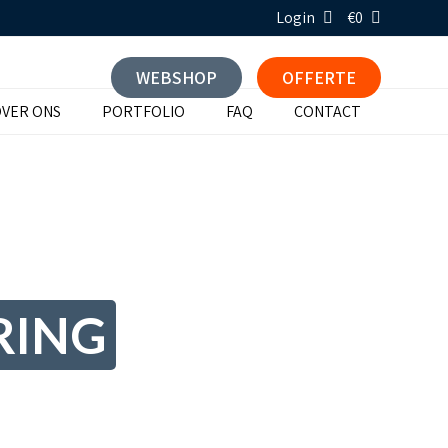
Login
€0
WEBSHOP
OFFERTE
VER ONS
PORTFOLIO
FAQ
CONTACT
RING