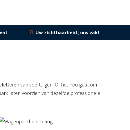
ment
Uw zichtbaarheid, ons vak!
 beletteren van voertuigen. Of het nou gaat om
rk laten voorzien van dezelfde professionele