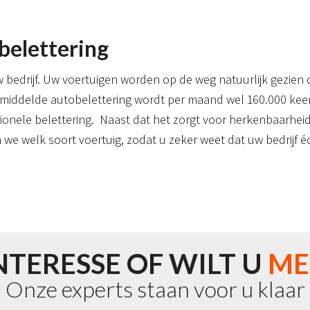
belettering
w bedrijf. Uw voertuigen worden op de weg natuurlijk gezien 
middelde autobelettering wordt per maand wel 160.000 keer g
onele belettering. Naast dat het zorgt voor herkenbaarheid
en we welk soort voertuig, zodat u zeker weet dat uw bedrijf é
NTERESSE OF WILT U
ME
Onze experts staan voor u klaar