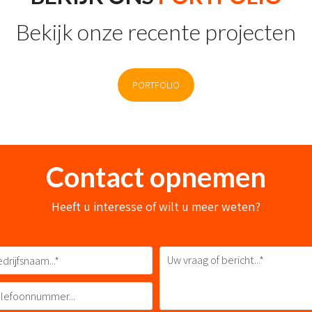
Bekijk onze recente projecten
PORTFOLIO
Contact opnemen
Heeft u interesse of wilt u meer weten?