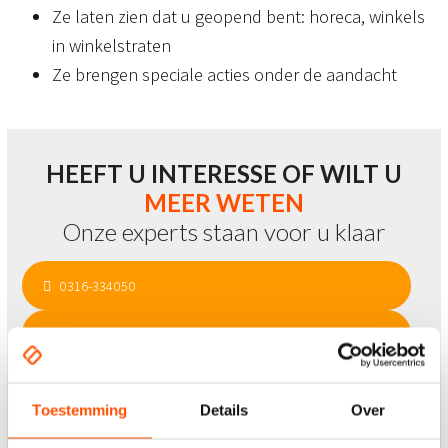
Ze laten zien dat u geopend bent: horeca, winkels
in winkelstraten
Ze brengen speciale acties onder de aandacht
HEEFT U INTERESSE OF WILT U
MEER WETEN
Onze experts staan voor u klaar
0316-334050
INFO@CD-RECLAME.NL
CONTACT FORMULIER
Toestemming
Details
Over