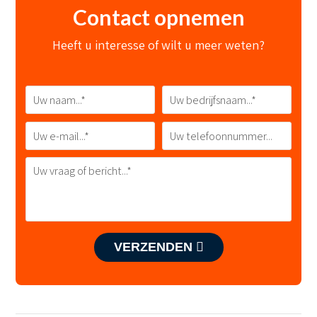
Contact opnemen
Heeft u interesse of wilt u meer weten?
VERZENDEN