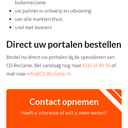
buitenreclame
uw partner in ontwerp en uitvoering
van alle markten thuis
snel met leveren!
Direct uw portalen bestellen
Bestel nu direct uw portalen bij de specialisten van
CD-Reclame. Bel vandaag nog naar
0316 33 40 50
of
mail naar
info@CD-Reclame.nl
.
Contact opnemen
Heeft u interesse of wilt u meer weten?