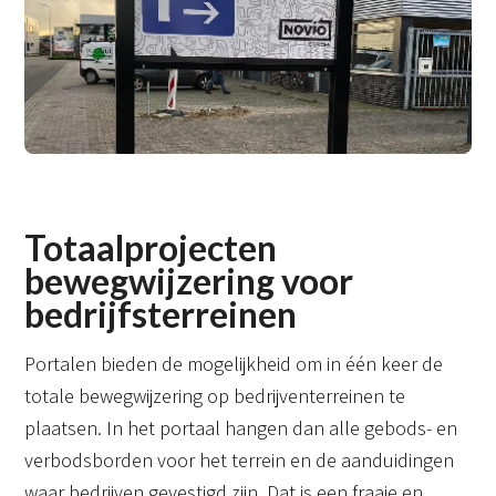
Totaalprojecten
bewegwijzering voor
bedrijfsterreinen
Portalen bieden de mogelijkheid om in één keer de
totale bewegwijzering op bedrijventerreinen te
plaatsen. In het portaal hangen dan alle gebods- en
verbodsborden voor het terrein en de aanduidingen
waar bedrijven gevestigd zijn. Dat is een fraaie en