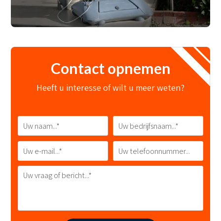
Contact opnemen
Heeft u interesse of wilt u meer weten?