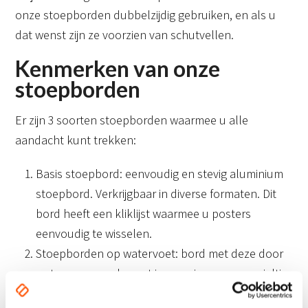
onze stoepborden dubbelzijdig gebruiken, en als u
dat wenst zijn ze voorzien van schutvellen.
Kenmerken van onze
stoepborden
Er zijn 3 soorten stoepborden waarmee u alle
aandacht kunt trekken:
Basis stoepbord: eenvoudig en stevig aluminium
stoepbord. Verkrijgbaar in diverse formaten. Dit
bord heeft een kliklijst waarmee u posters
eenvoudig te wisselen.
Stoepborden op watervoet: bord met deze door
water verzwaarde voet is voorzien van een wieltje
zodat dit stoepbord makkelijk te verrijden en te