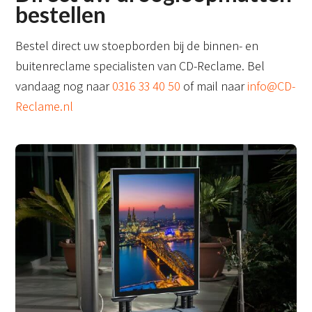
bestellen
Bestel direct uw stoepborden bij de binnen- en
buitenreclame specialisten van CD-Reclame. Bel
vandaag nog naar
0316 33 40 50
of mail naar
info@CD-
Reclame.nl