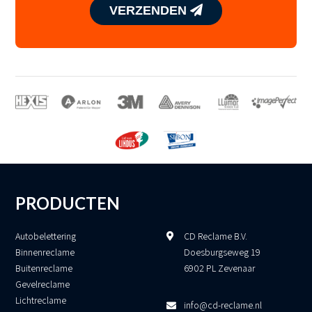
VERZENDEN
PRODUCTEN
Autobelettering
CD Reclame B.V.
Binnenreclame
Doesburgseweg 19
Buitenreclame
6902 PL Zevenaar
Gevelreclame
Lichtreclame
info@cd-reclame.nl