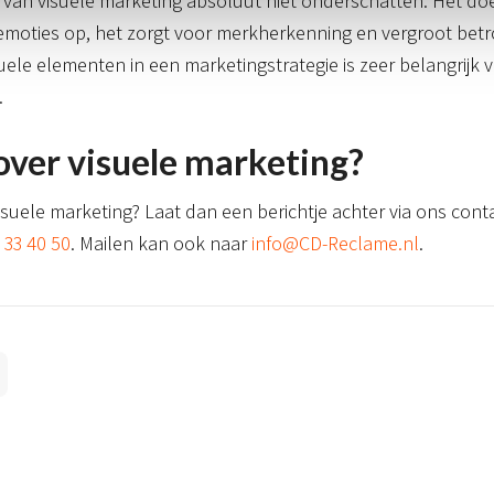
van visuele marketing absoluut niet onderschatten. Het doet
emoties op, het zorgt voor merkherkenning en vergroot bet
suele elementen in een marketingstrategie is zeer belangrijk
.
ver visuele marketing?
isuele marketing? Laat dan een berichtje achter via ons cont
 33 40 50
. Mailen kan ook naar
info@CD-Reclame.nl
.