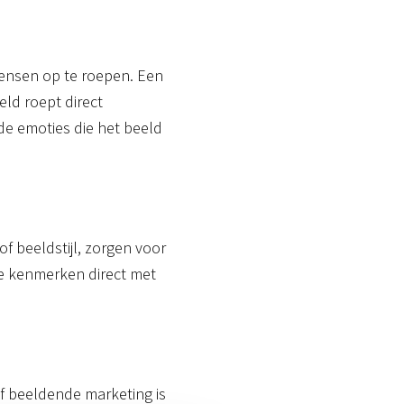
ensen op te roepen. Een
ld roept direct
e emoties die het beeld
f beeldstijl, zorgen voor
le kenmerken direct met
of beeldende marketing is