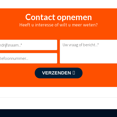
Contact opnemen
Heeft u interesse of wilt u meer weten?
VERZENDEN