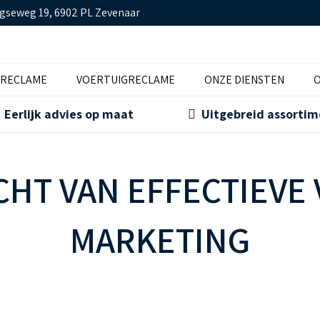
gseweg 19, 6902 PL Zevenaar
TRECLAME
VOERTUIGRECLAME
ONZE DIENSTEN
O
Eerlijk advies op maat
Uitgebreid assorti
CHT VAN EFFECTIEVE 
MARKETING