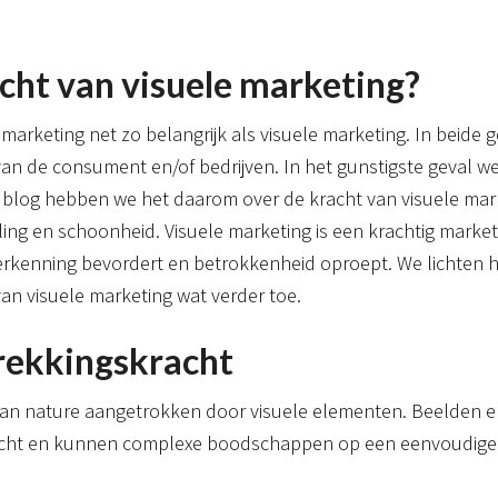
acht van visuele marketing?
 marketing net zo belangrijk als visuele marketing. In beide
an de consument en/of bedrijven. In het gunstigste geval 
it blog hebben we het daarom over de kracht van visuele mark
aling en schoonheid. Visuele marketing is een krachtig marke
rkenning bevordert en betrokkenheid oproept. We lichten h
an visuele marketing wat verder toe.
rekkingskracht
n nature aangetrokken door visuele elementen. Beelden e
acht en kunnen complexe boodschappen op een eenvoudige 