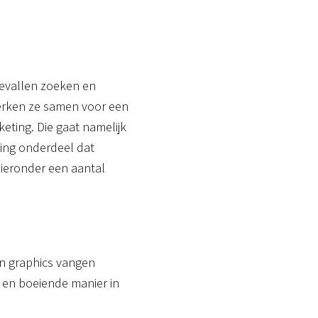
 gevallen zoeken en
werken ze samen voor een
eting. Die gaat namelijk
ting onderdeel dat
ieronder een aantal
n graphics vangen
en boeiende manier in