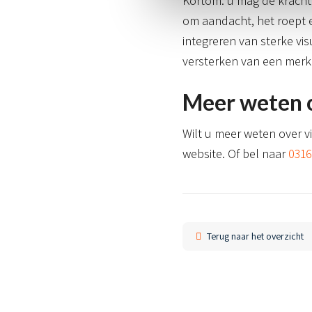
Kortom: u mag de kracht 
om aandacht, het roept 
integreren van sterke vi
versterken van een merk
Meer weten o
Wilt u meer weten over v
website. Of bel naar
0316
Terug naar het overzicht