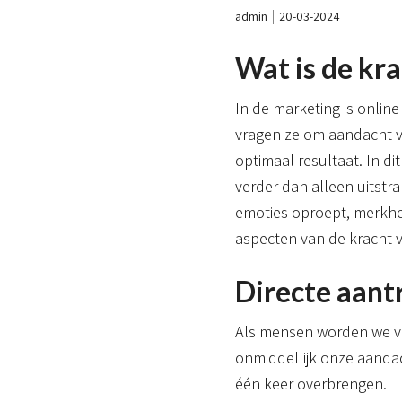
admin
20-03-2024
Wat is de kr
In de marketing is online
vragen ze om aandacht v
optimaal resultaat. In d
verder dan alleen uitstr
emoties oproept, merkhe
aspecten van de kracht v
Directe aant
Als mensen worden we va
onmiddellijk onze aand
één keer overbrengen.