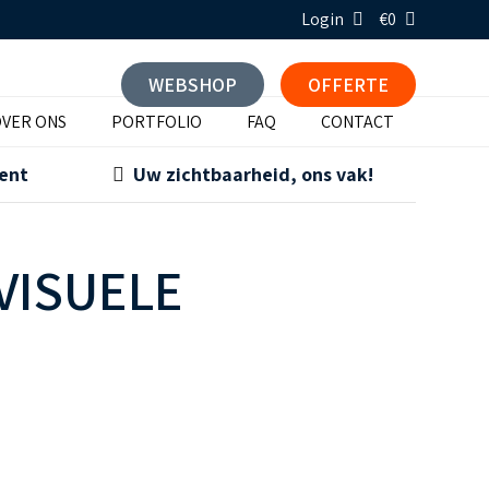
Login
€0
WEBSHOP
OFFERTE
VER ONS
PORTFOLIO
FAQ
CONTACT
ment
Uw zichtbaarheid, ons vak!
VISUELE