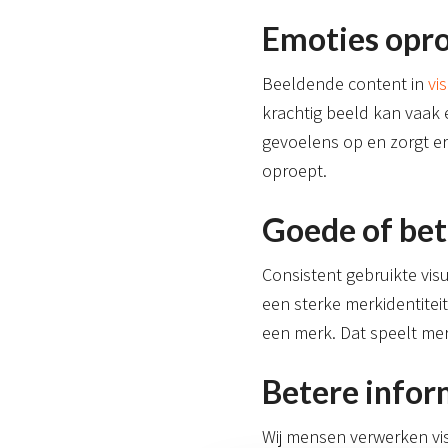
Emoties opr
Beeldende content in
vi
krachtig beeld kan vaak 
gevoelens op en zorgt e
oproept.
Goede of be
Consistent gebruikte vis
een sterke merkidentite
een merk. Dat speelt me
Betere info
Wij mensen verwerken visu