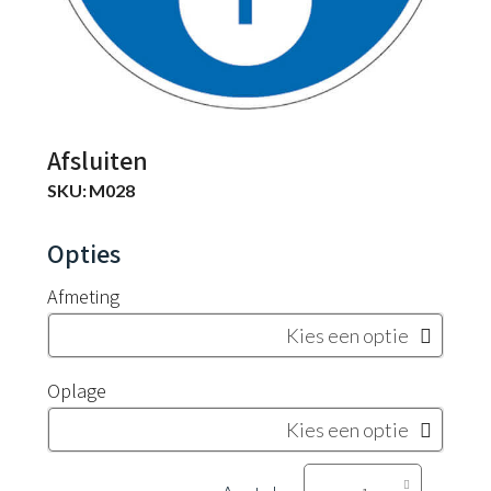
Afsluiten
SKU:
M028
Afmeting
Oplage
Afsluiten