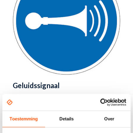
Geluidssignaal
Toestemming
Details
Over