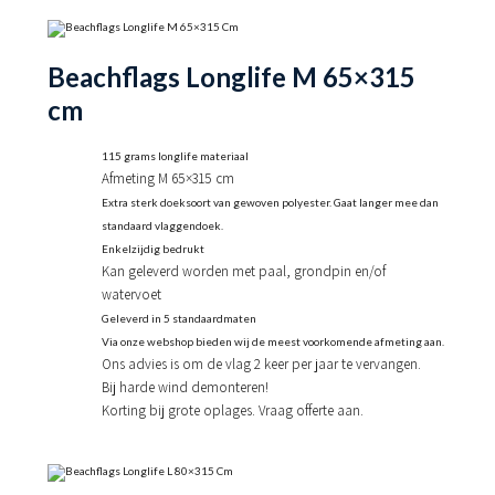
Beachflags Longlife M 65×315
cm
115 grams longlife materiaal
Afmeting M 65×315 cm
Extra sterk doeksoort van gewoven polyester. Gaat langer mee dan
standaard vlaggendoek.
Enkelzijdig bedrukt
Kan geleverd worden met paal, grondpin en/of
watervoet
Geleverd in 5 standaardmaten
Via onze webshop bieden wij de meest voorkomende afmeting aan.
Ons advies is om de vlag 2 keer per jaar te vervangen.
Bij harde wind demonteren!
Korting bij grote oplages. Vraag offerte aan.