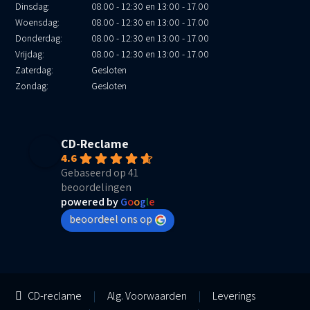
Dinsdag:
08.00 - 12:30 en 13:00 - 17.00
Woensdag:
08.00 - 12:30 en 13:00 - 17.00
Donderdag:
08.00 - 12:30 en 13:00 - 17.00
Vrijdag:
08.00 - 12:30 en 13:00 - 17.00
Zaterdag:
Gesloten
Zondag:
Gesloten
CD-Reclame
4.6
Gebaseerd op 41
beoordelingen
powered by
G
o
o
g
l
e
beoordeel ons op
CD-reclame
|
Alg. Voorwaarden
|
Leverings