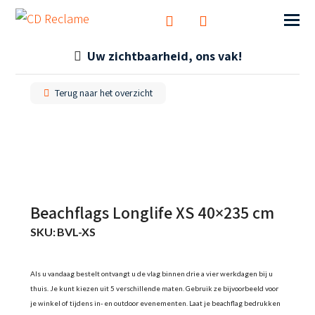
Uw zichtbaarheid, ons vak!
Terug naar het overzicht
Beachflags Longlife XS 40×235 cm
SKU:
BVL-XS
Als u vandaag bestelt ontvangt u de vlag binnen drie a vier werkdagen bij u
thuis. Je kunt kiezen uit 5 verschillende maten. Gebruik ze bijvoorbeeld voor
je winkel of tijdens in- en outdoor evenementen. Laat je beachflag bedrukken