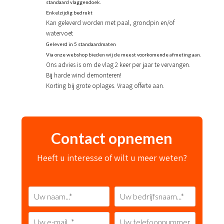
standaard vlaggendoek.
Enkelzijdig bedrukt
Kan geleverd worden met paal, grondpin en/of
watervoet
Geleverd in 5 standaardmaten
Via onze webshop bieden wij de meest voorkomende afmeting aan.
Ons advies is om de vlag 2 keer per jaar te vervangen.
Bij harde wind demonteren!
Korting bij grote oplages. Vraag offerte aan.
Contact opnemen
Heeft u interesse of wilt u meer weten?