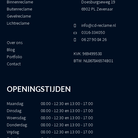
Binnenreclame
Doesburgseweg 19
Buitenreclame
6902 PL Zevenaar
Gevelreclame
Lichtreclame
info@cd-reclame.nl
0316-334050
06 27 90 84 26
Over ons
Blog
KVK: 969499538
Portfolio
BTW: NL867846574B01
Contact
OPENINGSTIJDEN
Maandag:
08.00 - 12:30 en 13:00 - 17.00
Dinsdag:
08.00 - 12:30 en 13:00 - 17.00
Woensdag:
08.00 - 12:30 en 13:00 - 17.00
Donderdag:
08.00 - 12:30 en 13:00 - 17.00
Vrijdag:
08.00 - 12:30 en 13:00 - 17.00