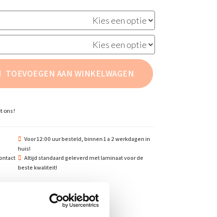
TOEVOEGEN AAN WINKELWAGEN
t ons!
Voor 12:00 uur besteld, binnen 1 a 2 werkdagen in
huis!
ontact
Altijd standaard geleverd met laminaat voor de
beste kwaliteit!