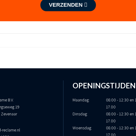
VERZENDEN
OPENINGSTIJDEN
ame B.V.
Maandag:
08.00 - 12:30 en 
rgseweg 19
17.00
 Zevenaar
Dinsdag:
08.00 - 12:30 en 
17.00
Woensdag:
08.00 - 12:30 en 
-reclame.nl
17.00