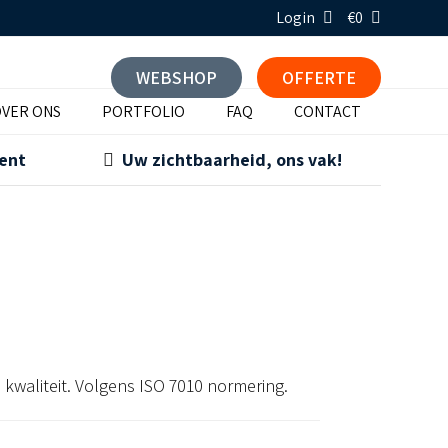
Login
€0
WEBSHOP
OFFERTE
VER ONS
PORTFOLIO
FAQ
CONTACT
ment
Uw zichtbaarheid, ons vak!
kwaliteit. Volgens ISO 7010 normering.