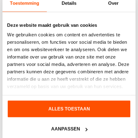
Toestemming
Details
Over
Contact opnemen
Deze website maakt gebruik van cookies
Heeft u interesse of wilt u meer weten?
We gebruiken cookies om content en advertenties te
personaliseren, om functies voor social media te bieden
en om ons websiteverkeer te analyseren. Ook delen we
informatie over uw gebruik van onze site met onze
partners voor social media, adverteren en analyse. Deze
partners kunnen deze gegevens combineren met andere
informatie die u aan ze heeft verstrekt of die ze hebben
verzameld op basis van uw gebruik van hun services.
ALLES TOESTAAN
VERZENDEN
AANPASSEN