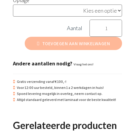
Oplage
Medicijnen
verboden
aantal
TOEVOEGEN AAN WINKELWAGEN
Andere aantallen nodig?
Vraag het ons!
Gratis verzending vanaf € 100,-!
Voor 12:00 uur besteld, binnen 1 a 2 werkdagen in huis!
Spoed levering mogelijk in overleg, neem contact op.
Altijd standaard geleverd met laminaat voor de beste kwaliteit!
Gerelateerde producten