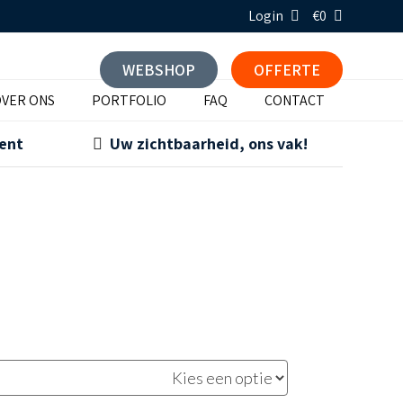
Login
€0
WEBSHOP
OFFERTE
VER ONS
PORTFOLIO
FAQ
CONTACT
ment
Uw zichtbaarheid, ons vak!