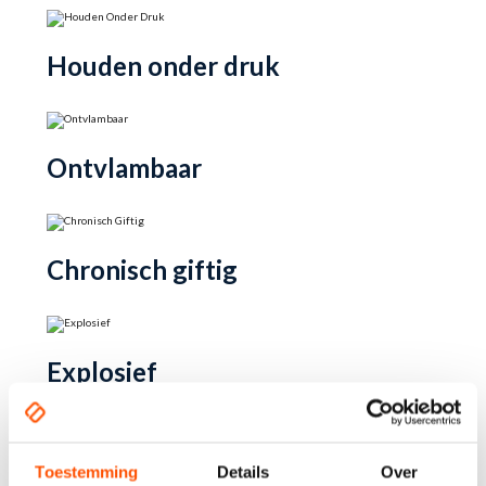
Houden onder druk
Ontvlambaar
Chronisch giftig
Explosief
Contact opnemen
Toestemming
Details
Over