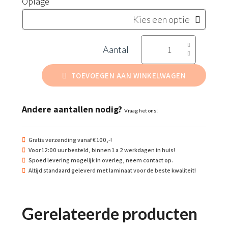
Oplage
Schadelijk
aantal
TOEVOEGEN AAN WINKELWAGEN
Andere aantallen nodig?
Vraag het ons!
Gratis verzending vanaf € 100,-!
Voor 12:00 uur besteld, binnen 1 a 2 werkdagen in huis!
Spoed levering mogelijk in overleg, neem contact op.
Altijd standaard geleverd met laminaat voor de beste kwaliteit!
Gerelateerde producten