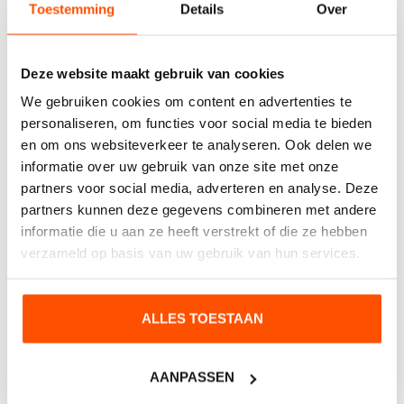
Toestemming
Details
Over
Contact opnemen
Deze website maakt gebruik van cookies
Heeft u interesse of wilt u meer weten?
We gebruiken cookies om content en advertenties te
personaliseren, om functies voor social media te bieden
en om ons websiteverkeer te analyseren. Ook delen we
informatie over uw gebruik van onze site met onze
partners voor social media, adverteren en analyse. Deze
partners kunnen deze gegevens combineren met andere
informatie die u aan ze heeft verstrekt of die ze hebben
verzameld op basis van uw gebruik van hun services.
ALLES TOESTAAN
VERZENDEN
AANPASSEN