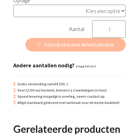
Oplage
Snel
bewegend
materiaal
TOEVOEGEN AAN WINKELWAGEN
aantal
Andere aantallen nodig?
Vraag het ons!
Gratis verzending vanaf € 100,-!
Voor 12:00 uur besteld, binnen 1 a 2 werkdagen in huis!
Spoed levering mogelijk in overleg, neem contact op.
Altijd standaard geleverd met laminaat voor de beste kwaliteit!
Gerelateerde producten