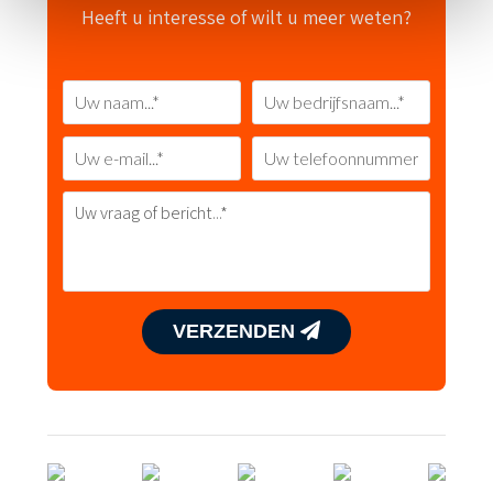
Heeft u interesse of wilt u meer weten?
VERZENDEN