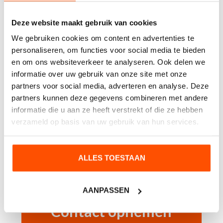
Deze website maakt gebruik van cookies
We gebruiken cookies om content en advertenties te
Cijfer sticker 3
personaliseren, om functies voor social media te bieden
en om ons websiteverkeer te analyseren. Ook delen we
informatie over uw gebruik van onze site met onze
partners voor social media, adverteren en analyse. Deze
Cijfer sticker 0
partners kunnen deze gegevens combineren met andere
informatie die u aan ze heeft verstrekt of die ze hebben
verzameld op basis van uw gebruik van hun services.
Cijfer sticker 6
ALLES TOESTAAN
AANPASSEN
Contact opnemen