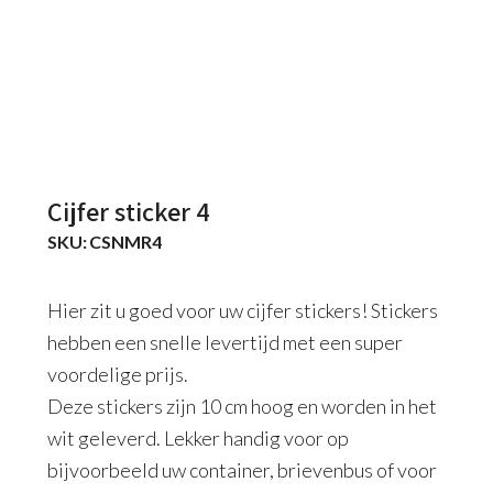
Cijfer sticker 4
SKU:
CSNMR4
Hier zit u goed voor uw cijfer stickers! Stickers
hebben een snelle levertijd met een super
voordelige prijs.
Deze stickers zijn 10 cm hoog en worden in het
wit geleverd. Lekker handig voor op
bijvoorbeeld uw container, brievenbus of voor