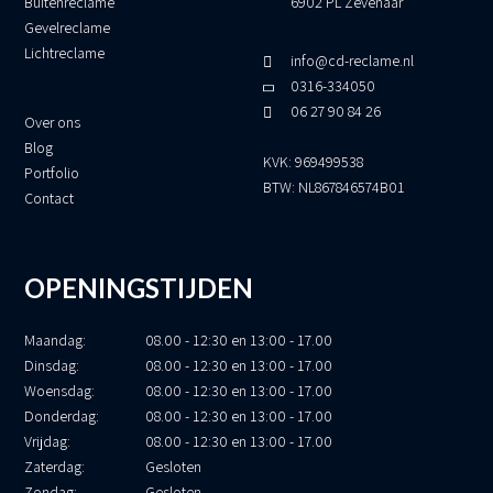
Buitenreclame
6902 PL Zevenaar
Gevelreclame
Lichtreclame
info@cd-reclame.nl
0316-334050
06 27 90 84 26
Over ons
Blog
KVK: 969499538
Portfolio
BTW: NL867846574B01
Contact
OPENINGSTIJDEN
Maandag:
08.00 - 12:30 en 13:00 - 17.00
Dinsdag:
08.00 - 12:30 en 13:00 - 17.00
Woensdag:
08.00 - 12:30 en 13:00 - 17.00
Donderdag:
08.00 - 12:30 en 13:00 - 17.00
Vrijdag:
08.00 - 12:30 en 13:00 - 17.00
Zaterdag:
Gesloten
Zondag:
Gesloten