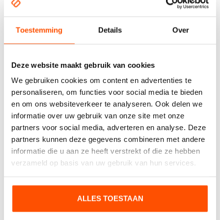
Flexibele clipring
Toestemming
Details
Over
Deze website maakt gebruik van cookies
Contact opnemen
We gebruiken cookies om content en advertenties te
personaliseren, om functies voor social media te bieden
Heeft u interesse of wilt u meer weten?
en om ons websiteverkeer te analyseren. Ook delen we
informatie over uw gebruik van onze site met onze
partners voor social media, adverteren en analyse. Deze
partners kunnen deze gegevens combineren met andere
informatie die u aan ze heeft verstrekt of die ze hebben
verzameld op basis van uw gebruik van hun services.
ALLES TOESTAAN