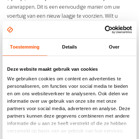
carwrappen. Dit is een eenvoudige manier om uw
voertuig van een nieuw laagje te voorzien. Wilt u
graag een heel wagenpark in Ulft laten restylen? Dat
is geen probleem. Neem in dat geval contact met ons
op. Wij bespreken graag de mogelijkheden.
Toestemming
Details
Over
Deze website maakt gebruik van cookies
We gebruiken cookies om content en advertenties te
personaliseren, om functies voor social media te bieden
en om ons websiteverkeer te analyseren. Ook delen we
informatie over uw gebruik van onze site met onze
partners voor social media, adverteren en analyse. Deze
partners kunnen deze gegevens combineren met andere
informatie die u aan ze heeft verstrekt of die ze hebben
verzameld op basis van uw gebruik van hun services.