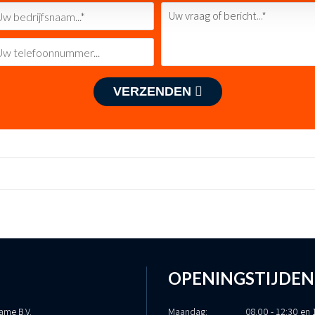
VERZENDEN
OPENINGSTIJDEN
ame B.V.
Maandag:
08.00 - 12:30 en 