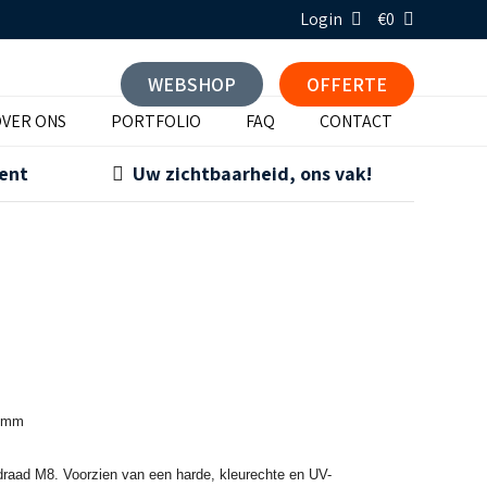
Login
€0
WEBSHOP
OFFERTE
VER ONS
PORTFOLIO
FAQ
CONTACT
ment
Uw zichtbaarheid, ons vak!
0 mm
raad M8. Voorzien van een harde, kleurechte en UV-