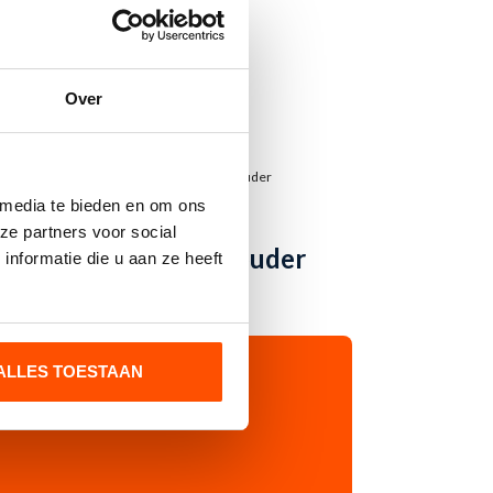
beste kwaliteit!
Over
 media te bieden en om ons
AGEN
TOEVOEGEN AAN WINKELWAGEN
Aluminium
ze partners voor social
vlaggenstokhouder
nformatie die u aan ze heeft
ALLES TOESTAAN